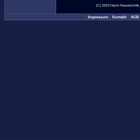
(C) 2023 Harm-Haustechnik, I