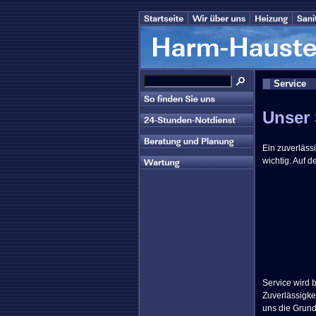
Service
Unser 
Ein zuverläs
wichtig. Auf 
Service wird 
Zuverlässigke
uns die Grund